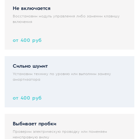
Не включается
Восстановим модуль управления либо заменим клавишу
включения
от 400 руб
Сильно шумит
Установим технику по уровню или выполним замену
амортизатора
от 400 руб
Выбивает пробки
Проверим электрическую проводку или поменяем
неисправную вилку