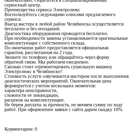
окончательно. Обратитесь в специализированный
сервисный центр.
Преимущества сервиса Электролюкс
Воспользуйтесь следующими плюсами предлагаемого
сервиса:
Выезд мастера в любой район Челябинска осуществляется
бесплатно и без опозданий.
Диагностика оборудования проводится бесплатно.
При необходимости замены устанавливаются оригинальные
комплектующие с собственного склада.
По окончании работ предоставляется официальная
гарантия, рассчитанная на 2 года.
Звоните по телефону или обращайтесь через форму
обратной связи. Мы работаем ежедневно.
Сколько стоит отремонтировать сушильную машину
Электролюкс в Челябинске?
Стоимость услуги озвучивается мастером после выполнения
диагностических мероприятий. Окончательная цена
формируется с учетом нескольких моментов:
характера неисправности,
сложности ее ликвидации,
расценок на комплектующие.
Не берем доплаты за прочность, не меняем сумму по ходу
работ. При оформлении заявки с сайта дарим скидку 10%.
Комментарии: 0