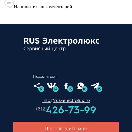
Напишите ваш комментарий
Поделиться:
17
14
13
10
15
info@rus-electrolux.ru
426-73-99
(812)
Перезвоните мне